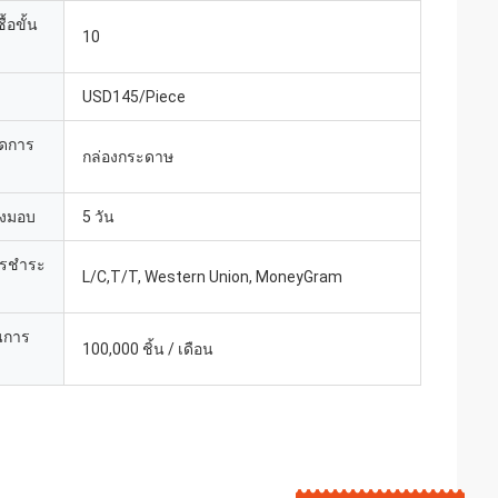
้อขั้น
10
USD145/Piece
ยดการ
กล่องกระดาษ
่งมอบ
5 วัน
ารชำระ
L/C,T/T, Western Union, MoneyGram
นการ
100,000 ชิ้น / เดือน