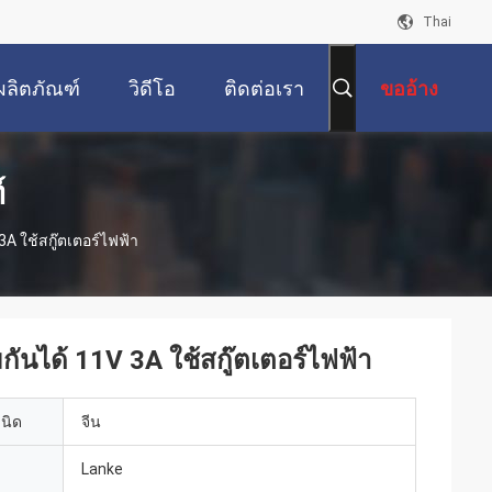
Thai
ผลิตภัณฑ์
วิดีโอ
ติดต่อเรา
ขออ้าง
์
3A ใช้สกู๊ตเตอร์ไฟฟ้า
มกันได้ 11V 3A ใช้สกู๊ตเตอร์ไฟฟ้า
เนิด
จีน
Lanke