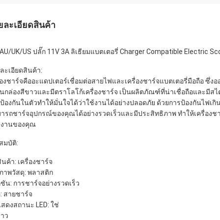
ยละเอียดสินค้า
AU/UK/US ปลั๊ก 11V 3A ลิเธียมแบตเตอรี่ Charger Compatible Electric Sco
ละเอียดสินค้า:
ื่องชาร์จคืออะแดปเตอร์เชื่อมต่อสายไฟและเครื่องชาร์จแบตเตอรี่มือถือ ซึ
่ในกล่องสีขาวและมีตราโลโก้เครื่องชาร์จ เป็นผลิตภัณฑ์ที่น่าเชื่อถือและ
ป้องกันในตัวทำให้มั่นใจได้ว่าใช้งานได้อย่างปลอดภัย ด้วยการป้องกันไฟเ
ารถชาร์จอุปกรณ์ของคุณได้อย่างรวดเร็วและมีประสิทธิภาพ ทำให้เครื่อง
งงานของคุณ
สมบัติ:
สินค้า: เครื่องชาร์จ
ภาพวัสดุ: พลาสติก
ก์ชัน: การชาร์จอย่างรวดเร็ว
้อ: สายชาร์จ
สดงสถานะ LED: ใช่
ขาว