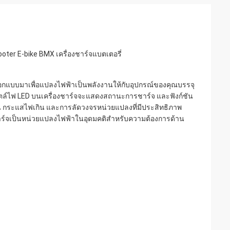
oter E-bike BMX เครื่องชาร์จแบตเตอรี่
่งออกแบบมาเพื่อแปลงไฟฟ้าเป็นพลังงานให้กับอุปกรณ์ของคุณบรรจุ
มีสไตล์ไฟ LED บนเครื่องชาร์จจะแสดงสถานะการชาร์จ และฟังก์ชัน
กิน กระแสไฟเกิน และการลัดวงจรหน่วยแปลงที่มีประสิทธิภาพ
ชาร์จเป็นหน่วยแปลงไฟฟ้าในอุดมคติสำหรับความต้องการด้าน