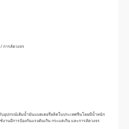
 / การลัดวงจร
ำหรับอุปกรณ์เติมน้ำมันแบตเตอรี่ผลิตในประเทศจีนโดยมีน้ำหนัก
้งานมีการป้องกันแรงดันเกิน กระแสเกิน และการลัดวงจร