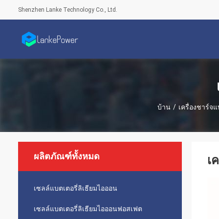
Shenzhen Lanke Technology Co., Ltd.
บ้าน
/
เครื่องชาร์จแ
ผลิตภัณฑ์ทั้งหมด
เค
เซลล์แบตเตอรี่ลิเธียมไอออน
เซลล์แบตเตอรี่ลิเธียมไอออนฟอสเฟต