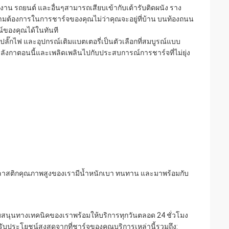
าน รถยนต์ และอื่นๆสามารถเสียบเข้ากับเต้ารับติดผนัง ราง
กความต้องการในการชาร์จของคุณไม่ว่าคุณจะอยู่ที่บ้าน บนท้องถนน
รณ์ของคุณได้ในทันที
มปลั๊กไฟ และอุปกรณ์เติมแบตเตอรี่เป็นตัวเลือกที่สมบูรณ์แบบ
องลังกาตอนนี้และเพลิดเพลินไปกับประสบการณ์การชาร์จที่ไม่ยุ่ง
าร์จพลาสติกคุณภาพสูงของเรามีน้ำหนักเบา ทนทาน และมาพร้อมกับ
ับสนุนทางเทคนิคของเราพร้อมให้บริการทุกวันตลอด 24 ชั่วโมง
รับประโยชน์สูงสุดจากที่ชาร์จของคุณบริการเหล่านี้รวมถึง: