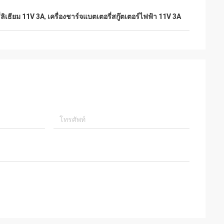
่ลิเธียม 11V 3A
,
เครื่องชาร์จแบตเตอรี่สกู๊ตเตอร์ไฟฟ้า 11V 3A