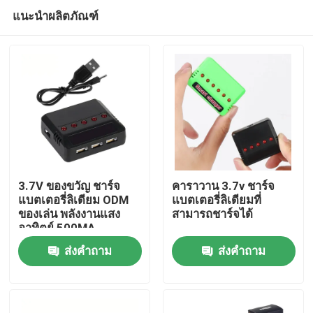
แนะนำผลิตภัณฑ์
3.7V ของขวัญ ชาร์จ
คาราวาน 3.7v ชาร์จ
แบตเตอรี่ลิเดียม ODM
แบตเตอรี่ลิเดียมที่
ของเล่น พลังงานแสง
สามารถชาร์จได้
บ้าน
อาทิตย์ 500MA
คาราวาน DC Output
ส่งคำถาม
ส่งคำถาม
สินค้า
วิดีโอ