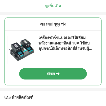
ดูเพิ่มเติม
এর সেরা মূল্য পান
เครื่องชาร์จแบตเตอรี่ลิเธียม
พลังงานแสงอาทิตย์ 18V ใช้กับ
อุปกรณ์อิเล็กทรอนิกส์สำหรับผู้
บริโภค
চালিয়ে
แนะนำผลิตภัณฑ์