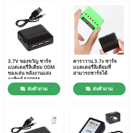
3.7V ของขวัญ ชาร์จ
คาราวาน 3.7v ชาร์จ
แบตเตอรี่ลิเดียม ODM
แบตเตอรี่ลิเดียมที่
ของเล่น พลังงานแสง
สามารถชาร์จได้
อาทิตย์ 500MA
คาราวาน DC Output
ส่งคำถาม
ส่งคำถาม
บ้าน
สินค้า
วิดีโอ