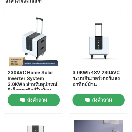
แนะนำผลิตภัณฑ์
230AVC Home Solar
3.0KWh 48V 230AVC
Inverter System
ระบบอินเวอร์เตอร์แสง
3.0KWh สําหรับอุปกรณ์
อาทิตย์บ้าน
อิเล็กทรอนิกส์ในบ้าน
บ้าน
ส่งคำถาม
ส่งคำถาม
สินค้า
วิดีโอ