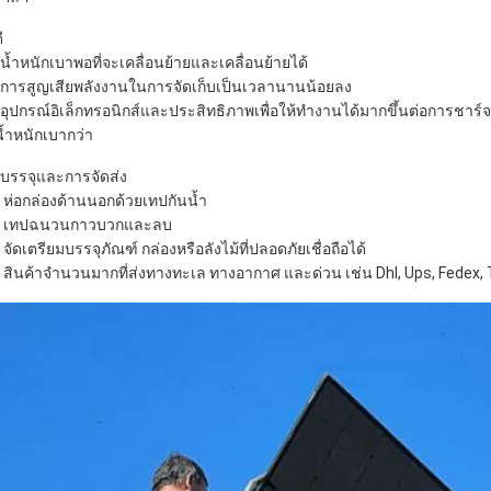
ี
 น้ำหนักเบาพอที่จะเคลื่อนย้ายและเคลื่อนย้ายได้
 การสูญเสียพลังงานในการจัดเก็บเป็นเวลานานน้อยลง
 อุปกรณ์อิเล็กทรอนิกส์และประสิทธิภาพเพื่อให้ทำงานได้มากขึ้นต่อการชาร
น้ำหนักเบากว่า
บรรจุและการจัดส่ง
] ห่อกล่องด้านนอกด้วยเทปกันน้ำ
] เทปฉนวนกาวบวกและลบ
 จัดเตรียมบรรจุภัณฑ์ กล่องหรือลังไม้ที่ปลอดภัยเชื่อถือได้
] สินค้าจำนวนมากที่ส่งทางทะเล ทางอากาศ และด่วน เช่น Dhl, Ups, Fedex, T