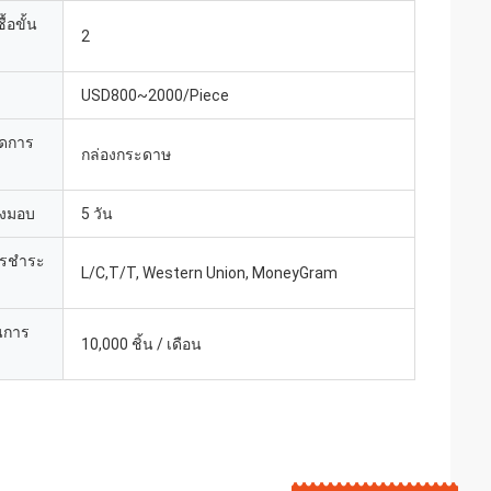
้อขั้น
2
USD800~2000/Piece
ยดการ
กล่องกระดาษ
่งมอบ
5 วัน
ารชำระ
L/C,T/T, Western Union, MoneyGram
นการ
10,000 ชิ้น / เดือน