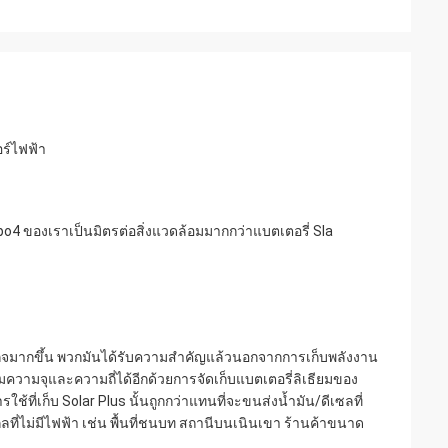
อร์ไฟฟ้า
epo4 ของเราเป็นมิตรต่อสิ่งแวดล้อมมากกว่าแบตเตอรี่ Sla
ฐกิจมากขึ้น พวกมันได้รับความสำคัญแล้วนอกจากการเก็บพลังงาน
มความจุและความถี่ได้อีกด้วยการจัดเก็บแบตเตอรี่ลิเธียมของ
้ที่เก็บ Solar Plus นั้นถูกกว่าแทนที่จะขนส่งน้ำมัน/ดีเซลที่
ี่ไม่มีไฟฟ้า เช่น พื้นที่ชนบท สถานีบนเนินเขา ร้านค้าขนาด