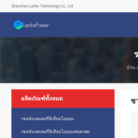
Shenzhen Lanke Technology Co., Ltd.
ร
บ้าน
ผลิตภัณฑ์ทั้งหมด
ชา
เซลล์แบตเตอรี่ลิเธียมไอออน
เซลล์แบตเตอรี่ลิเธียมไอออนฟอสเฟต