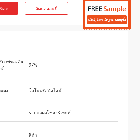
ี่สุด
ติดต่อตอนนี้
ธิภาพของอิน
97%
อร์
ทแผง
โมโนคริสตัลไลน์
ระบบแผงโซลาร์เซลล์
สีดำ