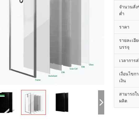
จำนวนสั่งซื
ต่ำ
ราคา
รายละเอี
บรรจุ
เวลาการส
เงื่อนไขก
เงิน
สามารถใ
ผลิต