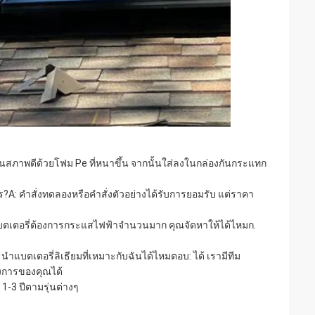
ในสภาพดีด้วยโฟม Pe ที่หนาขึ้น จากนั้นใส่ลงในกล่องกันกระแทก
ะไร?A: คำสั่งทดลองหรือคำสั่งตัวอย่างได้รับการยอมรับ แต่ราคา
.แบตเตอรี่ต้องการกระแสไฟฟ้าจำนวนมาก คุณจัดหาให้ได้ไหมก.
ำแบตเตอรี่ลิเธียมที่เหมาะกับฉันได้ไหมตอบ: ได้ เรามีทีม
รงการของคุณได้
1-3 ปีตามรุ่นต่างๆ