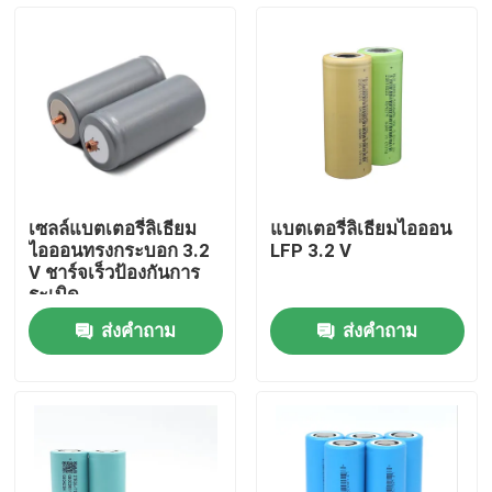
เกี่ยวกับเรา
ทัวร์โรงงาน
ควบคุมคุณภาพ
เซลล์แบตเตอรี่ลิเธียม
แบตเตอรี่ลิเธียมไอออน
ไอออนทรงกระบอก 3.2
LFP 3.2 V
ติดต่อเรา
V ชาร์จเร็วป้องกันการ
ระเบิด
ส่งคำถาม
ส่งคำถาม
ขอใบเสนอราคา
เซลล์แบตเตอรี่ลิเธียมไอออน
เซลล์แบตเตอรี่ลิเธียมไอออนฟอสเฟต