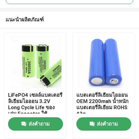
แนะนำผลิตภัณฑ์
LiFePO4 เซลล์แบตเตอรี่
แบตเตอรี่ลิเธียมไอออน
บ้าน
ลิเธียมไอออน 3.2V
OEM 2200mah น้ำหนัก
Long Cycle Life ของ
แบตเตอรี่ลิเธียม ROHS
เล่น Escooter ใช้
43g
สินค้า
ส่งคำถาม
ส่งคำถาม
วิดีโอ