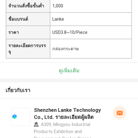
จำนวนสั่งซื้อขั้นต่ำ
1,000
ชื่อแบรนด์
Lanke
ราคา
USD3.8~10/Piece
รายละเอียดการบรร
กล่องกระดาษ
จุ
ดูเพิ่มเติม
เกี่ยวกับเรา
Shenzhen Lanke Technology
Co., Ltd. รายละเอียดผู้ผลิต
A309, Mingyou Industrial
Products Exhibition and