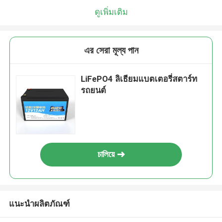
ดูเพิ่มเติม
এর সেরা মূল্য পান
LiFePO4 ลิเธียมแบตเตอรี่สตาร์ท
รถยนต์
চালিয়ে
แนะนำผลิตภัณฑ์