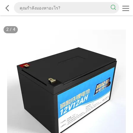
2
/
4