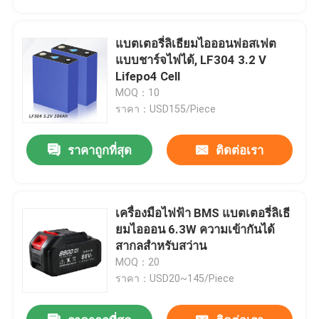
แบตเตอรี่ลิเธียมไอออนฟอสเฟต
แบบชาร์จไฟได้, LF304 3.2 V
Lifepo4 Cell
MOQ：10
ราคา：USD155/Piece
ราคาถูกที่สุด
ติดต่อเรา
เครื่องมือไฟฟ้า BMS แบตเตอรี่ลิเธี
บ้าน
ยมไอออน 6.3W ความเข้ากันได้
สากลสำหรับสว่าน
MOQ：20
สินค้า
ราคา：USD20~145/Piece
วิดีโอ