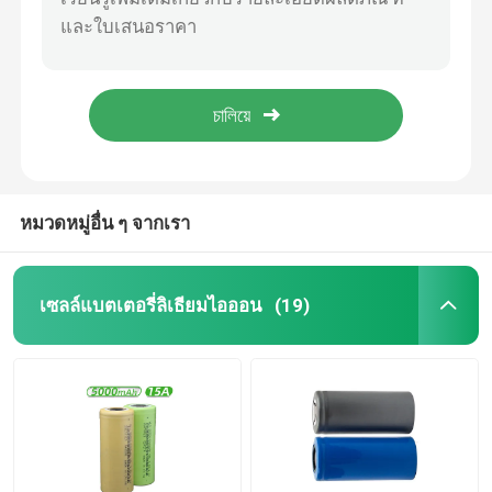
เครื่องมือแบตเตอรี่ลิเธียมไอออนอัจฉริยะ 12v สูงสุด 1.3Ah ชาร์จเร็ว
Escooter ใช้เครื่องมือไฟฟ้า แบตเตอรี่ลิเธียมไอออน 16.8 V LiFePO4 281g Weight
แบตเตอรี่ลิเธียมอินเวอร์เตอร์ที่บ้าน
พาวเวอร์ซัพพลาย 16.8 V Li Ion Battery Solar Systems 2.5Ah เป็นมิตรกับสิ่งแวดล้อม
แบตเตอรี่ลิเธียมไอออนพลังงานแสงอาทิตย์ 16.8 โวลต์, แบตเตอรี่ลิเธียมสว่านฟอสเฟต
แบตเตอรี่ลิเธียมไอออนของเครื่องมือไฟฟ้า
แบตเตอรี่ลิเธียมไอออนเครื่องมือไฟฟ้าความเร็วสูง 21v สูงสุด 2.5Ah
ชุดแบตเตอรี่ลิเธียมไอออน
หมวดหมู่อื่น ๆ จากเรา
สถานีพลังงานลิเธียมแบบพกพา
เซลล์แบตเตอรี่ลิเธียมไอออน
(19)
ธนาคารพลังงานแบตเตอรี่แบบชาร์จไฟได้
ระบบโฮมโซลาร์อินเวอร์เตอร์
แบตเตอรี่ลิเธียมไอออนของรถยนต์ไฟฟ้า